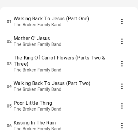
Walking Back To Jesus (Part One)
01
The Broken Family Band
Mother O' Jesus
02
The Broken Family Band
The King Of Carrot Flowers (Parts Two &
Three)
03
The Broken Family Band
Walking Back To Jesus (Part Two)
04
The Broken Family Band
Poor Little Thing
05
The Broken Family Band
Kissing In The Rain
06
The Broken Family Band