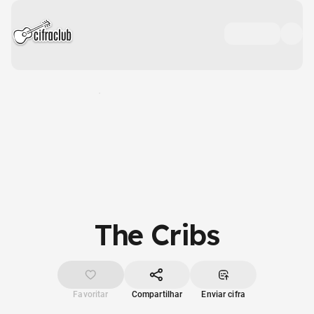
The Cribs
Favoritar
Compartilhar
Enviar cifra