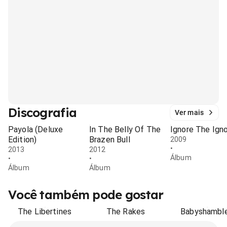
Discografia
Ver mais
Payola (Deluxe
In The Belly Of The
Ignore The Ign
Edition)
Brazen Bull
2009
•
2013
2012
Álbum
•
•
Álbum
Álbum
Você também pode gostar
The Libertines
The Rakes
Babyshambl