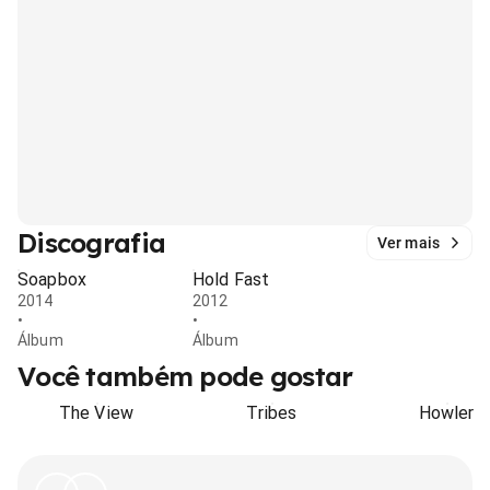
Discografia
Ver mais
Soapbox
Hold Fast
2014
2012
•
•
Álbum
Álbum
Você também pode gostar
The View
Tribes
Howler