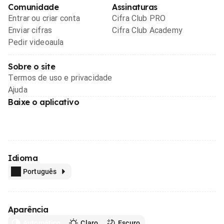
Comunidade
Assinaturas
Entrar ou criar conta
Cifra Club PRO
Enviar cifras
Cifra Club Academy
Pedir videoaula
Sobre o site
Termos de uso e privacidade
Ajuda
Baixe o aplicativo
Idioma
Português
Aparência
Automático
Claro
Escuro