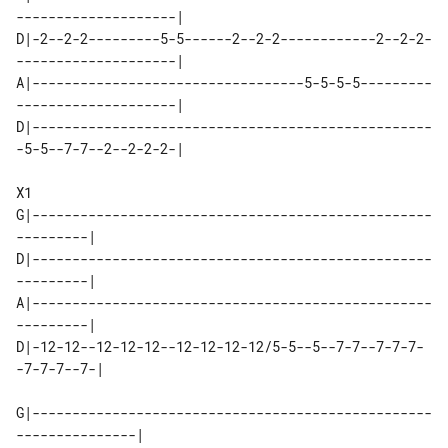
--------------------|

D|-2--2-2---------5-5------2--2-2------------2--2-2-
--------------------|

A|----------------------------------5-5-5-5---------
--------------------|

D|--------------------------------------------------
-5-5--7-7--2--2-2-2-|

X1

G|--------------------------------------------------
---------|

D|--------------------------------------------------
---------|

A|--------------------------------------------------
---------|

D|-12-12--12-12-12--12-12-12-12/5-5--5--7-7--7-7-7-
-7-7-7--7-|

G|--------------------------------------------------
---------------|
