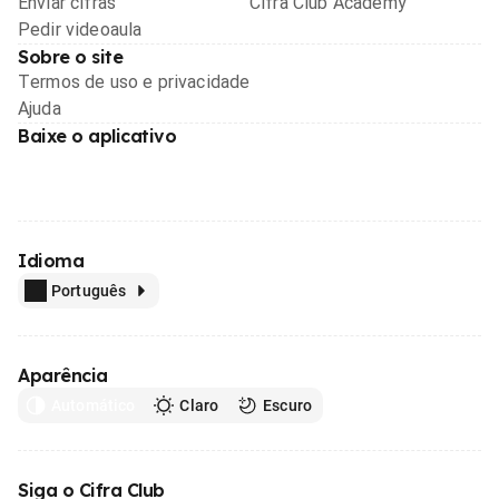
Enviar cifras
Cifra Club Academy
Pedir videoaula
Sobre o site
Termos de uso e privacidade
Ajuda
Baixe o aplicativo
Idioma
Português
Aparência
Automático
Claro
Escuro
Siga o Cifra Club