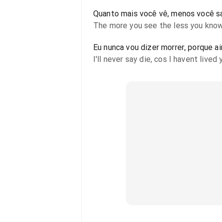
Quanto mais você vê, menos você s
The more you see the less you know
Eu nunca vou dizer morrer, porque ai
I'll never say die, cos I havent lived 