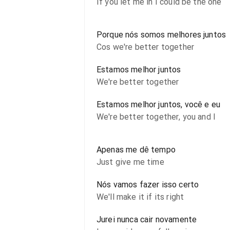
If you let me in I could be the one
Porque nós somos melhores juntos
Cos we're better together
Estamos melhor juntos
We're better together
Estamos melhor juntos, você e eu
We're better together, you and I
Apenas me dê tempo
Just give me time
Nós vamos fazer isso certo
We'll make it if its right
Jurei nunca cair novamente