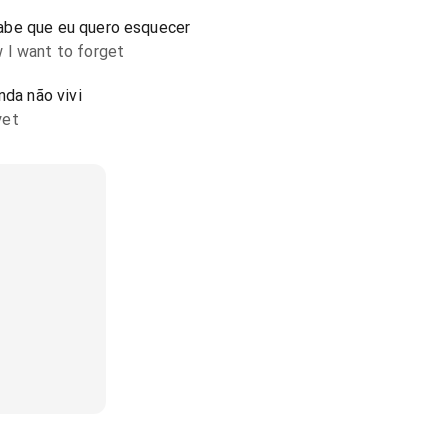
abe que eu quero esquecer
 I want to forget
nda não vivi
yet