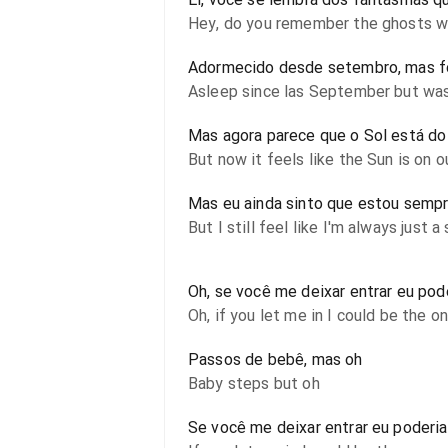
Hey, do you remember the ghosts w
Adormecido desde setembro, mas f
Asleep since las September but was 
Mas agora parece que o Sol está do
But now it feels like the Sun is on o
Mas eu ainda sinto que estou sempr
But I still feel like I'm always just 
Oh, se você me deixar entrar eu pode
Oh, if you let me in I could be the o
Passos de bebê, mas oh
Baby steps but oh
Se você me deixar entrar eu poderia