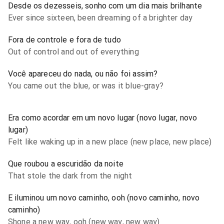
Desde os dezesseis, sonho com um dia mais brilhante
Ever since sixteen, been dreaming of a brighter day
Fora de controle e fora de tudo
Out of control and out of everything
Você apareceu do nada, ou não foi assim?
You came out the blue, or was it blue-gray?
Era como acordar em um novo lugar (novo lugar, novo
lugar)
Felt like waking up in a new place (new place, new place)
Que roubou a escuridão da noite
That stole the dark from the night
E iluminou um novo caminho, ooh (novo caminho, novo
caminho)
Shone a new way, ooh (new way, new way)