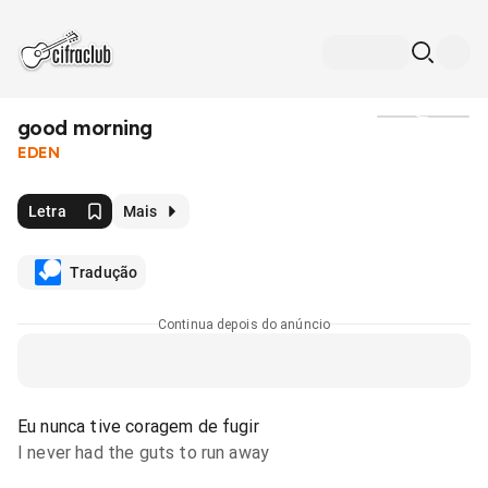
​good morning
Mídia
EDEN
Letra
Mais
Tradução
Continua depois do anúncio
Eu nunca tive coragem de fugir
I never had the guts to run away