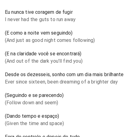
Eu nunca tive coragem de fugir
I never had the guts to run away
(E como a noite vem seguindo)
(And just as good night comes following)
(E na claridade você se encontrará)
(And out of the dark you'll find you)
Desde os dezesseis, sonho com um dia mais brilhante
Ever since sixteen, been dreaming of a brighter day
(Seguindo e se parecendo)
(Follow down and seem)
(Dando tempo e espaço)
(Given the time and space)
Fora de controle e depois de tudo