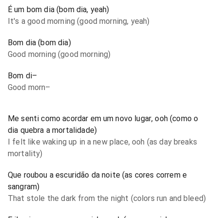
É um bom dia (bom dia, yeah)
It's a good morning (good morning, yeah)
Bom dia (bom dia)
Good morning (good morning)
Bom di–
Good morn–
Me senti como acordar em um novo lugar, ooh (como o
dia quebra a mortalidade)
I felt like waking up in a new place, ooh (as day breaks
mortality)
Que roubou a escuridão da noite (as cores correm e
sangram)
That stole the dark from the night (colors run and bleed)