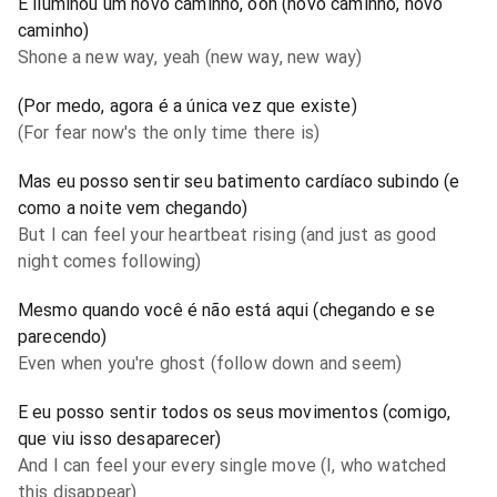
E iluminou um novo caminho, ooh (novo caminho, novo
caminho)
Shone a new way, yeah (new way, new way)
(Por medo, agora é a única vez que existe)
(For fear now's the only time there is)
Mas eu posso sentir seu batimento cardíaco subindo (e
como a noite vem chegando)
But I can feel your heartbeat rising (and just as good
night comes following)
Mesmo quando você é não está aqui (chegando e se
parecendo)
Even when you're ghost (follow down and seem)
E eu posso sentir todos os seus movimentos (comigo,
que viu isso desaparecer)
And I can feel your every single move (I, who watched
this disappear)