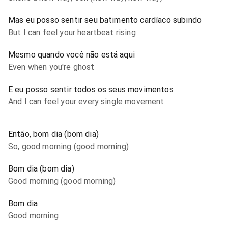
Mas eu posso sentir seu batimento cardíaco subindo
But I can feel your heartbeat rising
Mesmo quando você não está aqui
Even when you're ghost
E eu posso sentir todos os seus movimentos
And I can feel your every single movement
Então, bom dia (bom dia)
So, good morning (good morning)
Bom dia (bom dia)
Good morning (good morning)
Bom dia
Good morning