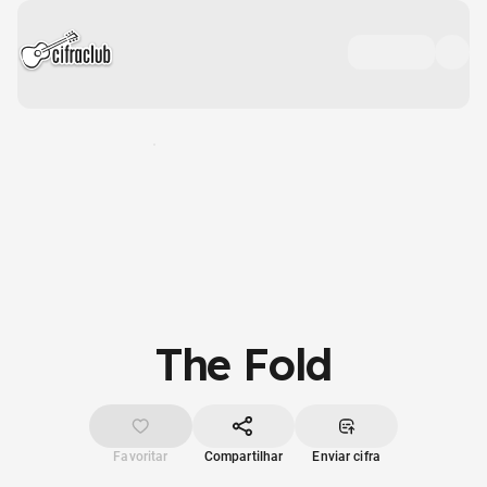
The Fold
Favoritar
Compartilhar
Enviar cifra