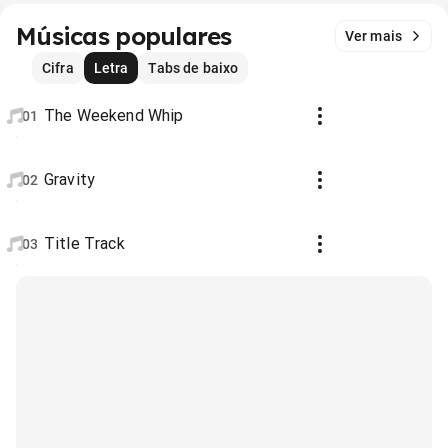
Músicas populares
Ver mais
Cifra
Letra
Tabs de baixo
The Weekend Whip
01
Gravity
02
Title Track
03