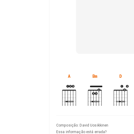
A
Bm
D
Composição
:
David Uosikkinen
Essa informação está errada?