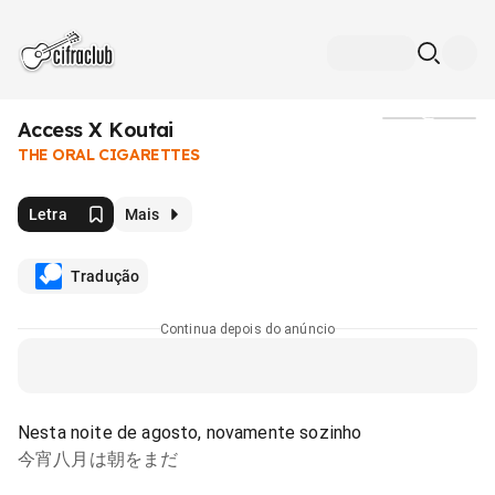
Access X Koutai
Mídia
THE ORAL CIGARETTES
Letra
Mais
Tradução
Continua depois do anúncio
Nesta noite de agosto, novamente sozinho
今宵八月は朝をまだ