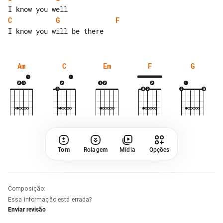
C
G
F
Am
C
Em
F
G
Tom
Rolagem
Mídia
Opções
Composição
:
Essa informação está errada?
Enviar revisão