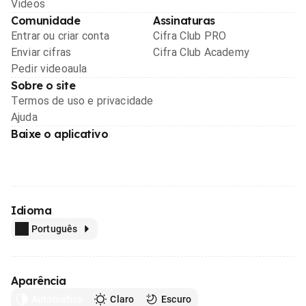
Videos
Comunidade
Assinaturas
Entrar ou criar conta
Cifra Club PRO
Enviar cifras
Cifra Club Academy
Pedir videoaula
Sobre o site
Termos de uso e privacidade
Ajuda
Baixe o aplicativo
Idioma
Português
Aparência
Automático
Claro
Escuro