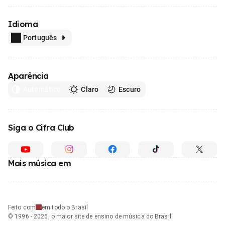
Idioma
Português
Aparência
Automático
Claro
Escuro
Siga o Cifra Club
Mais música em
Feito com
em todo o Brasil
© 1996 - 2026, o maior site de ensino de música do Brasil