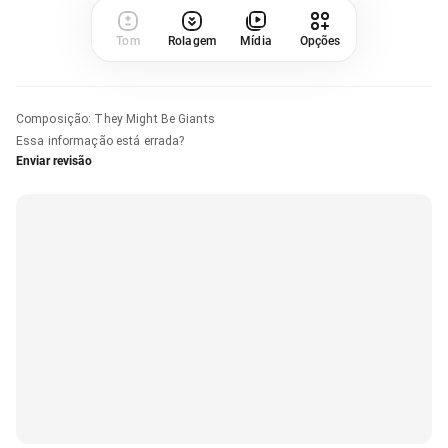
Tom
Rolagem
Mídia
Opções
Composição
:
They Might Be Giants
Essa informação está errada?
Enviar revisão