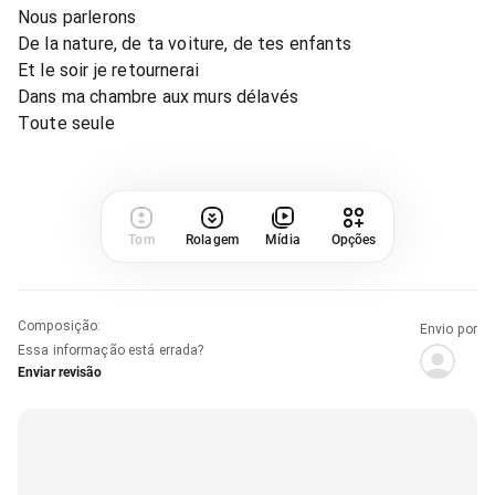
Nous parlerons
De la nature, de ta voiture, de tes enfants
Et le soir je retournerai
Dans ma chambre aux murs délavés
Toute seule
Tom
Rolagem
Mídia
Opções
Composição
:
Envio por
Essa informação está errada?
Enviar revisão