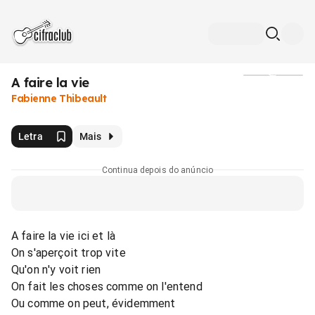
A faire la vie
Mídia
Fabienne Thibeault
Letra
Mais
Continua depois do anúncio
A faire la vie ici et là
On s'aperçoit trop vite
Qu'on n'y voit rien
On fait les choses comme on l'entend
Ou comme on peut, évidemment