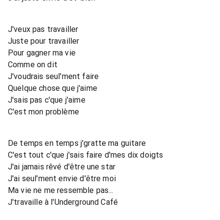
J'veux pas travailler
Juste pour travailler
Pour gagner ma vie
Comme on dit
J'voudrais seul'ment faire
Quelque chose que j'aime
J'sais pas c'que j'aime
C'est mon problème
De temps en temps j'gratte ma guitare
C'est tout c'que j'sais faire d'mes dix doigts
J'ai jamais rêvé d'être une star
J'ai seul'ment envie d'être moi
Ma vie ne me ressemble pas...
J'travaille à l'Underground Café