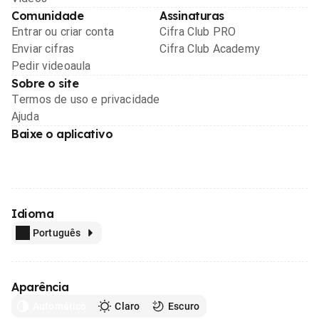
Comunidade
Assinaturas
Entrar ou criar conta
Cifra Club PRO
Enviar cifras
Cifra Club Academy
Pedir videoaula
Sobre o site
Termos de uso e privacidade
Ajuda
Baixe o aplicativo
Idioma
Português
Aparência
Automático
Claro
Escuro