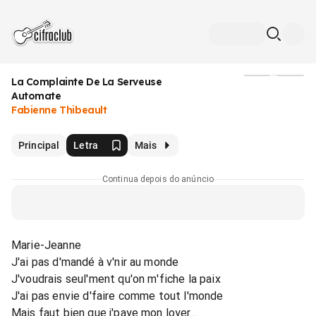
La Complainte De La Serveuse
Mídia
Automate
Fabienne Thibeault
Principal
Letra
Mais
Continua depois do anúncio
Marie-Jeanne
J'ai pas d'mandé à v'nir au monde
J'voudrais seul'ment qu'on m'fiche la paix
J'ai pas envie d'faire comme tout l'monde
Mais faut bien que j'paye mon loyer...