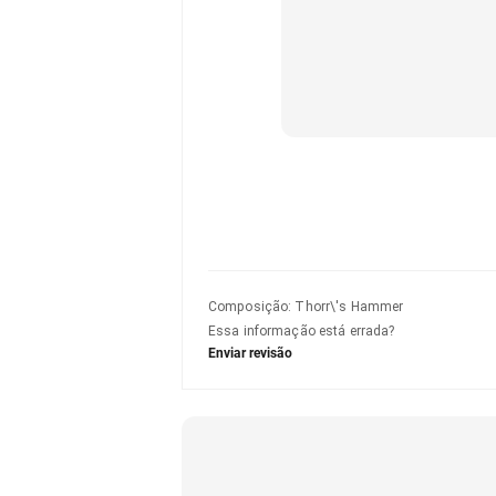
Composição
:
Thorr\'s Hammer
Essa informação está errada?
Enviar revisão