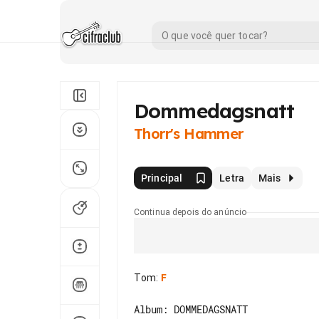
Dommedagsnatt
Thorr's Hammer
Principal
Letra
Mais
Continua depois do anúncio
Tom
:
F
Album: DOMMEDAGSNATT
