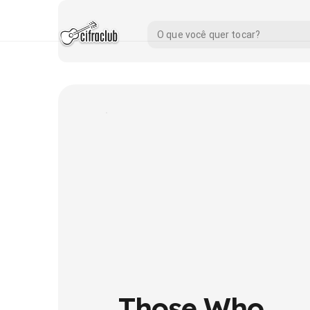
Those Who