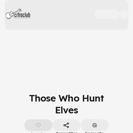
Those Who Hunt
Elves