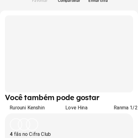
Favoritar
Compartilhar
Enviar cifra
Você também pode gostar
Rurouni Kenshin
Love Hina
Ranma 1/2
4
fãs no Cifra Club