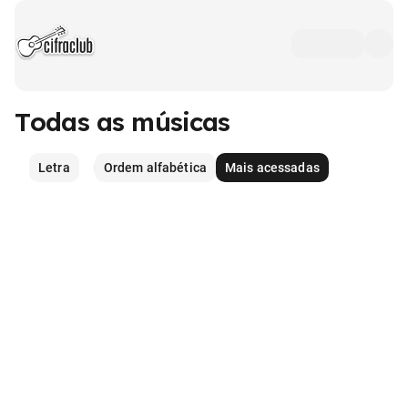
Todas as músicas
Letra
Ordem alfabética
Mais acessadas