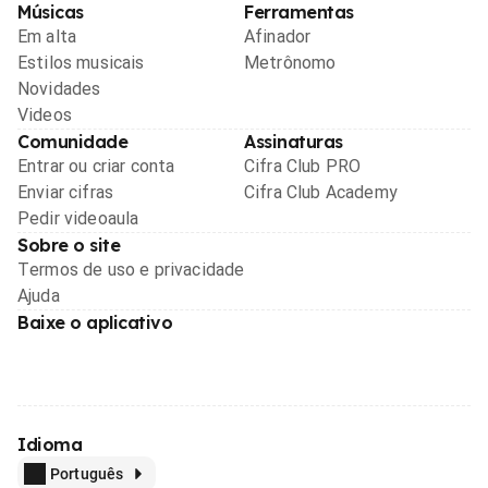
Músicas
Ferramentas
Em alta
Afinador
Estilos musicais
Metrônomo
Novidades
Videos
Comunidade
Assinaturas
Entrar ou criar conta
Cifra Club PRO
Enviar cifras
Cifra Club Academy
Pedir videoaula
Sobre o site
Termos de uso e privacidade
Ajuda
Baixe o aplicativo
Idioma
Português