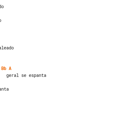
Bb
A
nta
