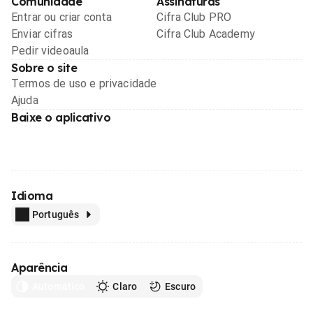
Comunidade
Assinaturas
Entrar ou criar conta
Cifra Club PRO
Enviar cifras
Cifra Club Academy
Pedir videoaula
Sobre o site
Termos de uso e privacidade
Ajuda
Baixe o aplicativo
Idioma
Português
Aparência
Automático
Claro
Escuro