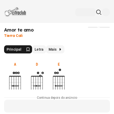
Amor te amo
Mídia
Tierra Cali
Principal
Letra
Mais
A
D
E
Continua depois do anúncio