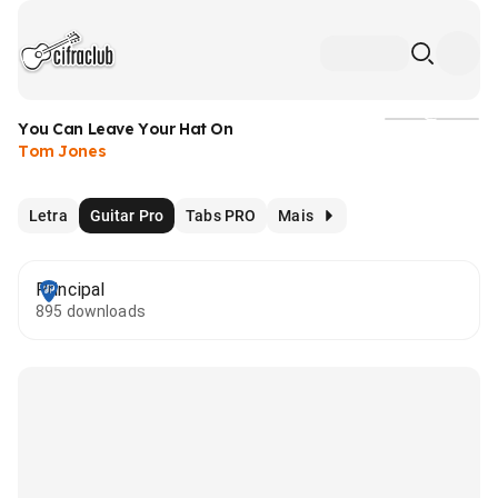
You Can Leave Your Hat On
Mídia
Tom Jones
Letra
Guitar Pro
Tabs PRO
Mais
Principal
895 downloads