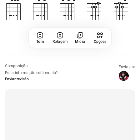
Tom
Rolagem
Mídia
Opções
Composição
:
Envio por
Essa informação está errada?
Enviar revisão