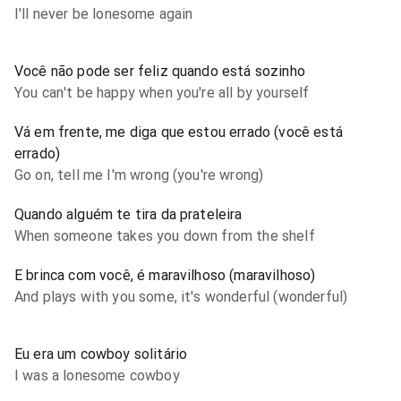
I'll never be lonesome again
Você não pode ser feliz quando está sozinho
You can't be happy when you're all by yourself
Vá em frente, me diga que estou errado (você está
errado)
Go on, tell me I'm wrong (you're wrong)
Quando alguém te tira da prateleira
When someone takes you down from the shelf
E brinca com você, é maravilhoso (maravilhoso)
And plays with you some, it's wonderful (wonderful)
Eu era um cowboy solitário
I was a lonesome cowboy