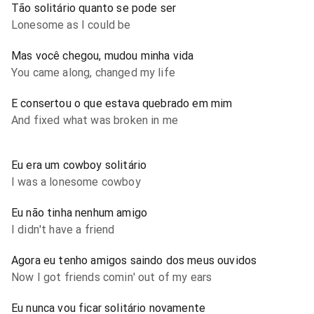
Tão solitário quanto se pode ser
Lonesome as I could be
Mas você chegou, mudou minha vida
You came along, changed my life
E consertou o que estava quebrado em mim
And fixed what was broken in me
Eu era um cowboy solitário
I was a lonesome cowboy
Eu não tinha nenhum amigo
I didn't have a friend
Agora eu tenho amigos saindo dos meus ouvidos
Now I got friends comin' out of my ears
Eu nunca vou ficar solitário novamente