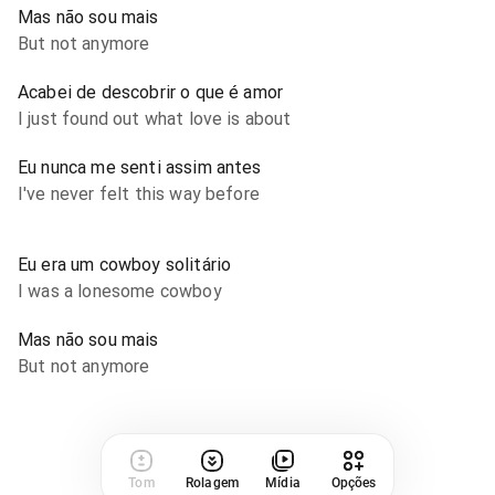
Mas não sou mais
But not anymore
Acabei de descobrir o que é amor
I just found out what love is about
Eu nunca me senti assim antes
I've never felt this way before
Eu era um cowboy solitário
I was a lonesome cowboy
Mas não sou mais
But not anymore
Tom
Rolagem
Mídia
Opções