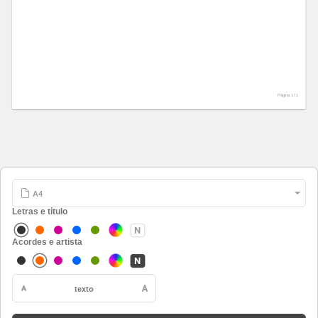
Página 1 /
1
Letras e título
Acordes e artista
texto