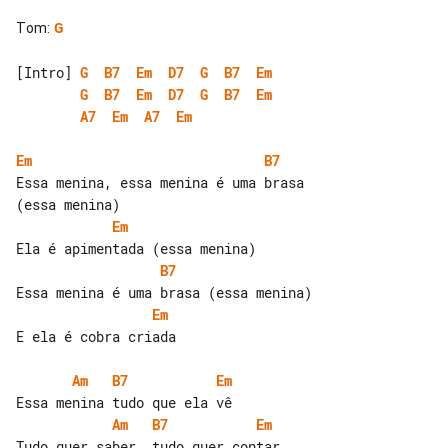
Tom
:
G
[Intro] 
G
B7
Em
D7
G
B7
Em
G
B7
Em
D7
G
B7
Em
A7
Em
A7
Em
Em
B7
Essa menina, essa menina é uma brasa 

Em
B7
Em
E ela é cobra criada

Am
B7
Em
Am
B7
Em