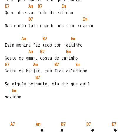
E7
Am
B7
Em
B7
Em
Mas nunca fala quando nós tamo sozinho

Am
B7
Em
Am
B7
Em
E7
Am
B7
Em
B7
Em
sozinha

A7
Am
B7
D7
E7