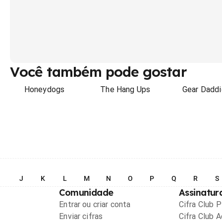
Você também pode gostar
Honeydogs
The Hang Ups
Gear Daddi
I
J
K
L
M
N
O
P
Q
R
S
Comunidade
Assinatur
Entrar ou criar conta
Cifra Club 
Enviar cifras
Cifra Club 