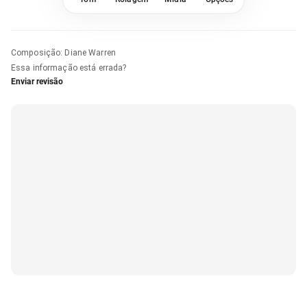
Composição
:
Diane Warren
Essa informação está errada?
Enviar revisão