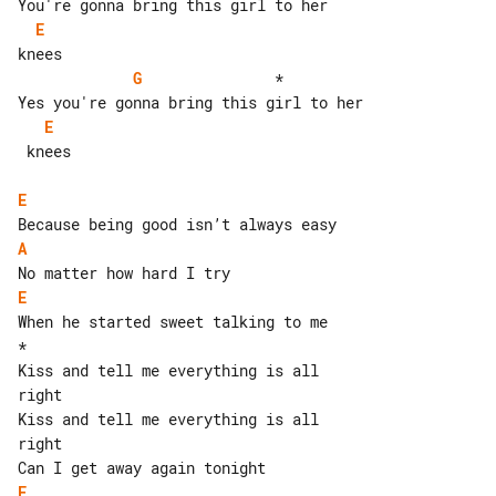
E
G
               *         

E
 knees

E
A
E
When he started sweet talking to me

*

Kiss and tell me everything is all 

right

Kiss and tell me everything is all 

right

E