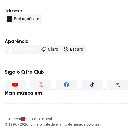
Idioma
Português
Aparência
Automático
Claro
Escuro
Siga o Cifra Club
Mais música em
Feito com
em todo o Brasil
© 1996 - 2026, o maior site de ensino de música do Brasil