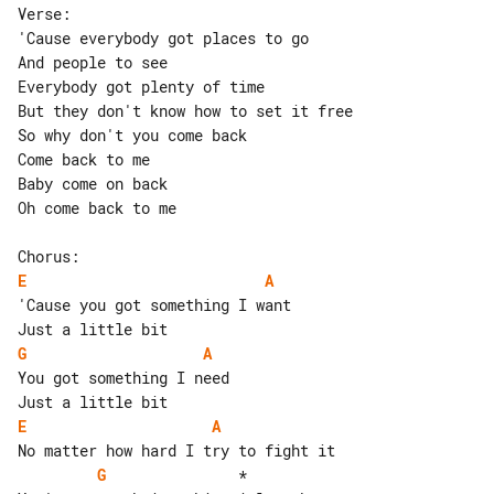
Verse:

'Cause everybody got places to go

And people to see

Everybody got plenty of time

But they don't know how to set it free

So why don't you come back

Come back to me

Baby come on back

Oh come back to me

E
A
'Cause you got something I want

G
A
You got something I need

E
A
G
               *          
