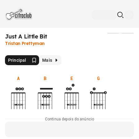
Just A Little Bit
Mídia
Tristan Prettyman
Principal
Mais
A
B
E
G
Continua depois do anúncio