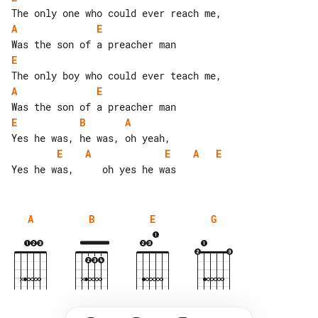
A
E
E
A
E
E
B
A
E
A
E
A
E
A
B
E
G