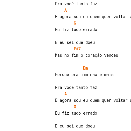
A
G
Eu fiz tudo errado

F#7
Mas no fim o coração venceu

Bm
Porque pra mim não é mais

A
G
Eu fiz tudo errado
