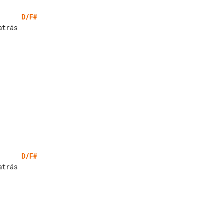
D/F#
D/F#