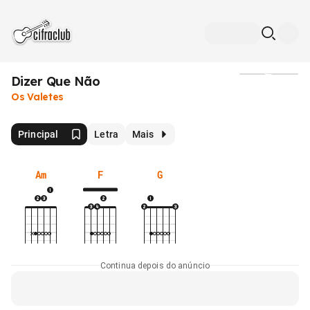
Dizer Que Não
Mídia
Os Valetes
Principal
Letra
Mais
Am
F
G
Continua depois do anúncio