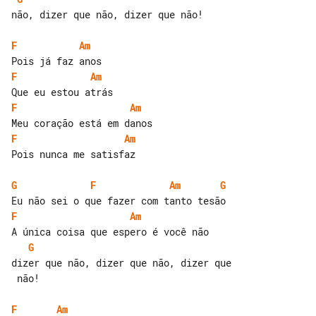
não, dizer que não, dizer que não!

F
Am
F
Am
F
Am
F
Am
Pois nunca me satisfaz

G
F
Am
G
F
Am
G
dizer que não, dizer que não, dizer que

 não!

F
Am