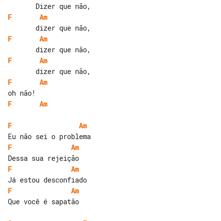
F
Am
F
Am
F
Am
F
Am
F
Am
F
Am
F
Am
F
Am
F
Am
Que você é sapatão
