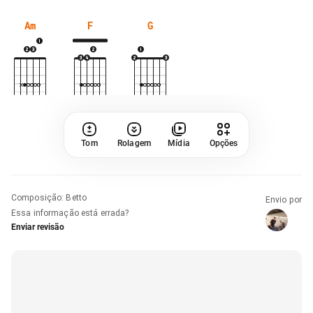
Am
F
G
Tom
Rolagem
Mídia
Opções
Composição
:
Betto
Envio por
Essa informação está errada?
Enviar revisão