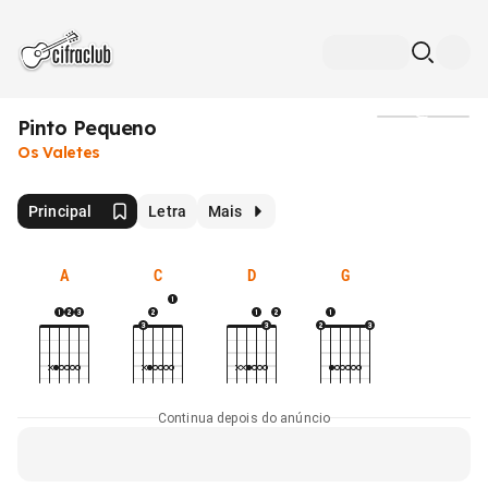
Pinto Pequeno
Mídia
Os Valetes
Principal
Letra
Mais
A
C
D
G
Continua depois do anúncio