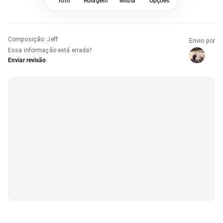
Tom
Rolagem
Mídia
Opções
Composição
:
Jeff
Envio por
Essa informação está errada?
Enviar revisão