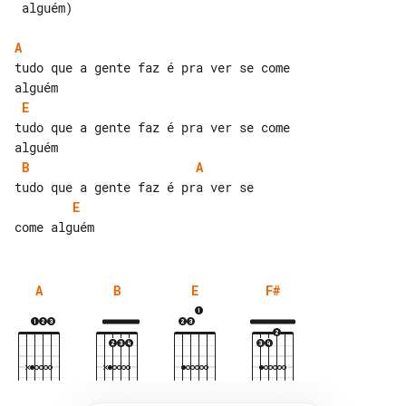
 alguém)

A
tudo que a gente faz é pra ver se come 

E
tudo que a gente faz é pra ver se come 

B
A
E
A
B
E
F#