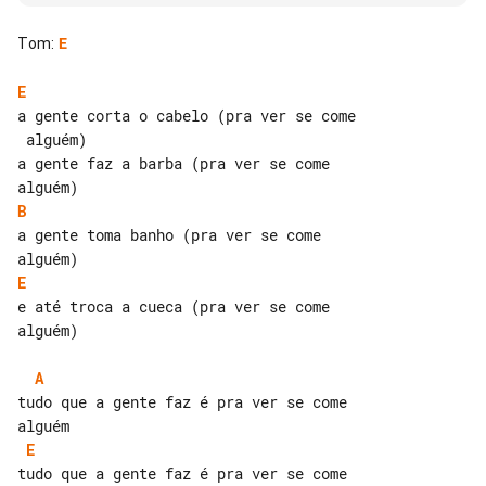
Tom
:
E
E
a gente corta o cabelo (pra ver se come

 alguém)

a gente faz a barba (pra ver se come 

B
a gente toma banho (pra ver se come 

E
e até troca a cueca (pra ver se come 

alguém)

A
tudo que a gente faz é pra ver se come 

E
tudo que a gente faz é pra ver se come 
