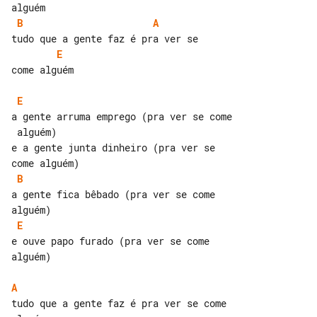
B
A
E
come alguém

E
a gente arruma emprego (pra ver se come

 alguém)

e a gente junta dinheiro (pra ver se 

B
a gente fica bêbado (pra ver se come 

E
e ouve papo furado (pra ver se come 

alguém)

A
tudo que a gente faz é pra ver se come 
