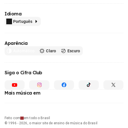
Idioma
Português
Aparência
Automático
Claro
Escuro
Siga o Cifra Club
Mais música em
Feito com
em todo o Brasil
© 1996 - 2026, o maior site de ensino de música do Brasil