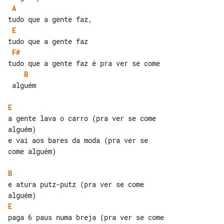
A
E
F#
B
 alguém

E
a gente lava o carro (pra ver se come 

alguém)

e vai aos bares da moda (pra ver se 

come alguém)

B
e atura putz-putz (pra ver se come 

E
paga 6 paus numa breja (pra ver se come
