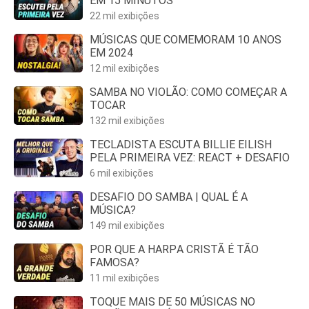
EM 15 MINUTOS
22 mil exibições
MÚSICAS QUE COMEMORAM 10 ANOS
EM 2024
12 mil exibições
SAMBA NO VIOLÃO: COMO COMEÇAR A
TOCAR
132 mil exibições
TECLADISTA ESCUTA BILLIE EILISH
PELA PRIMEIRA VEZ: REACT + DESAFIO
6 mil exibições
DESAFIO DO SAMBA | QUAL É A
MÚSICA?
149 mil exibições
POR QUE A HARPA CRISTÃ É TÃO
FAMOSA?
11 mil exibições
TOQUE MAIS DE 50 MÚSICAS NO