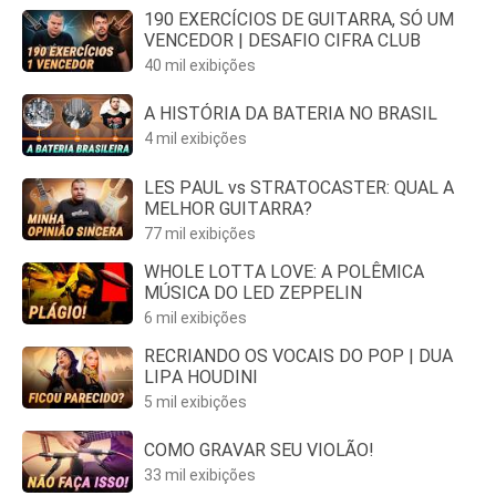
190 EXERCÍCIOS DE GUITARRA, SÓ UM
VENCEDOR | DESAFIO CIFRA CLUB
40 mil exibições
A HISTÓRIA DA BATERIA NO BRASIL
4 mil exibições
LES PAUL vs STRATOCASTER: QUAL A
MELHOR GUITARRA?
77 mil exibições
WHOLE LOTTA LOVE: A POLÊMICA
MÚSICA DO LED ZEPPELIN
6 mil exibições
RECRIANDO OS VOCAIS DO POP | DUA
LIPA HOUDINI
5 mil exibições
COMO GRAVAR SEU VIOLÃO!
33 mil exibições