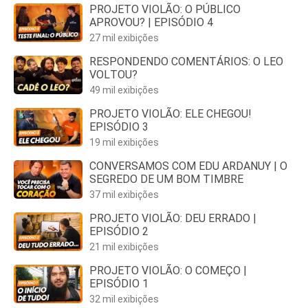
PROJETO VIOLÃO: O PÚBLICO
APROVOU? | EPISÓDIO 4
27 mil exibições
RESPONDENDO COMENTÁRIOS: O LEO
VOLTOU?
49 mil exibições
PROJETO VIOLÃO: ELE CHEGOU!
EPISÓDIO 3
19 mil exibições
CONVERSAMOS COM EDU ARDANUY | O
SEGREDO DE UM BOM TIMBRE
37 mil exibições
PROJETO VIOLÃO: DEU ERRADO |
EPISÓDIO 2
21 mil exibições
PROJETO VIOLÃO: O COMEÇO |
EPISÓDIO 1
32 mil exibições