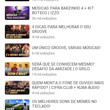
MÚSICAS PARA BARZINHO 4 + KIT
BOTECO | IZZO
36 mil exibições
4 DICAS PARA MELHORAR O SEU
GROOVE
4 mil exibições
UM ÚNICO GROOVE, VÁRIAS MÚSICAS!
6 mil exibições
SERÁ QUE SE CONHECEM MESMO?
DESAFIO DA AMIZADE | O GRILO
14 mil exibições
QUEM MONTA O FONE DE OUVIDO MAIS
RÁPIDO? | CIFRA CLUB + KUBA ÁUDIO
4 mil exibições
OS MELHORES SONS DE MEMES NO
TECLADO!