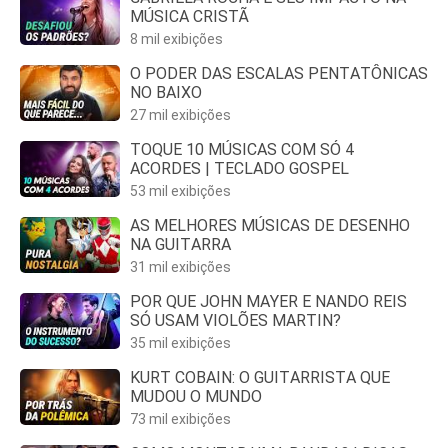
MÚSICA CRISTÃ
8 mil exibições
O PODER DAS ESCALAS PENTATÔNICAS
NO BAIXO
27 mil exibições
TOQUE 10 MÚSICAS COM SÓ 4
ACORDES | TECLADO GOSPEL
53 mil exibições
AS MELHORES MÚSICAS DE DESENHO
NA GUITARRA
31 mil exibições
POR QUE JOHN MAYER E NANDO REIS
SÓ USAM VIOLÕES MARTIN?
35 mil exibições
KURT COBAIN: O GUITARRISTA QUE
MUDOU O MUNDO
73 mil exibições