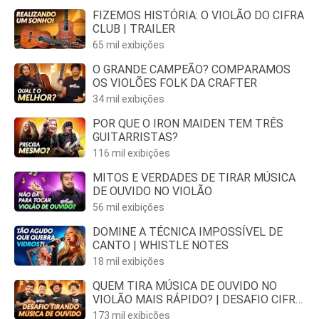
FIZEMOS HISTÓRIA: O VIOLÃO DO CIFRA
CLUB | TRAILER
65 mil exibições
O GRANDE CAMPEÃO? COMPARAMOS
OS VIOLÕES FOLK DA CRAFTER
34 mil exibições
POR QUE O IRON MAIDEN TEM TRÊS
GUITARRISTAS?
116 mil exibições
MITOS E VERDADES DE TIRAR MÚSICA
DE OUVIDO NO VIOLÃO
56 mil exibições
DOMINE A TÉCNICA IMPOSSÍVEL DE
CANTO | WHISTLE NOTES
18 mil exibições
QUEM TIRA MÚSICA DE OUVIDO NO
VIOLÃO MAIS RÁPIDO? | DESAFIO CIFRA
CLUB
173 mil exibições