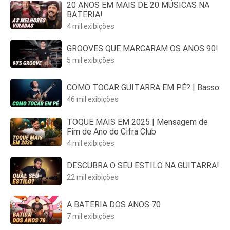
20 ANOS EM MAIS DE 20 MÚSICAS NA
BATERIA!
4 mil exibições
GROOVES QUE MARCARAM OS ANOS 90!
5 mil exibições
COMO TOCAR GUITARRA EM PÉ? | Basso
46 mil exibições
TOQUE MAIS EM 2025 | Mensagem de
Fim de Ano do Cifra Club
4 mil exibições
DESCUBRA O SEU ESTILO NA GUITARRA!
22 mil exibições
A BATERIA DOS ANOS 70
7 mil exibições