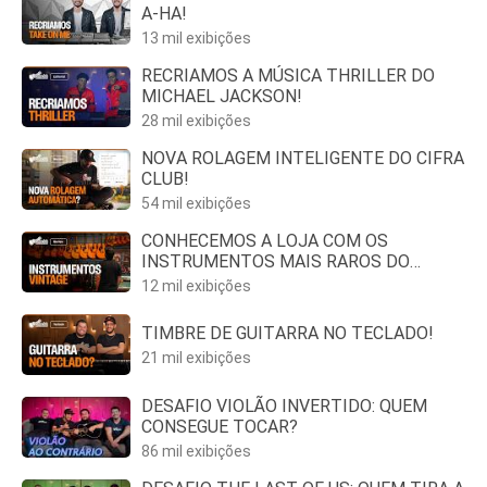
A-HA!
13 mil exibições
RECRIAMOS A MÚSICA THRILLER DO
MICHAEL JACKSON!
28 mil exibições
NOVA ROLAGEM INTELIGENTE DO CIFRA
CLUB!
54 mil exibições
CONHECEMOS A LOJA COM OS
INSTRUMENTOS MAIS RAROS DO
MERCADO
12 mil exibições
TIMBRE DE GUITARRA NO TECLADO!
21 mil exibições
DESAFIO VIOLÃO INVERTIDO: QUEM
CONSEGUE TOCAR?
86 mil exibições