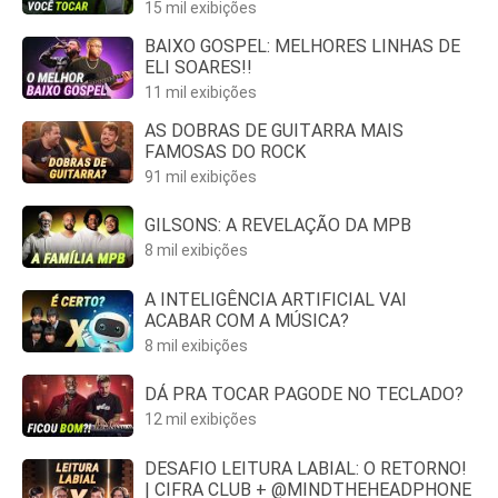
15 mil exibições
BAIXO GOSPEL: MELHORES LINHAS DE
ELI SOARES!!
11 mil exibições
AS DOBRAS DE GUITARRA MAIS
FAMOSAS DO ROCK
91 mil exibições
GILSONS: A REVELAÇÃO DA MPB
8 mil exibições
A INTELIGÊNCIA ARTIFICIAL VAI
ACABAR COM A MÚSICA?
8 mil exibições
DÁ PRA TOCAR PAGODE NO TECLADO?
12 mil exibições
DESAFIO LEITURA LABIAL: O RETORNO!
| CIFRA CLUB + @MINDTHEHEADPHONE