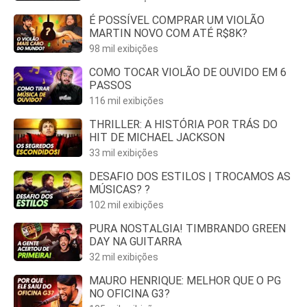
É POSSÍVEL COMPRAR UM VIOLÃO
MARTIN NOVO COM ATÉ R$8K?
98 mil exibições
COMO TOCAR VIOLÃO DE OUVIDO EM 6
PASSOS
116 mil exibições
THRILLER: A HISTÓRIA POR TRÁS DO
HIT DE MICHAEL JACKSON
33 mil exibições
DESAFIO DOS ESTILOS | TROCAMOS AS
MÚSICAS? ?
102 mil exibições
PURA NOSTALGIA! TIMBRANDO GREEN
DAY NA GUITARRA
32 mil exibições
MAURO HENRIQUE: MELHOR QUE O PG
NO OFICINA G3?