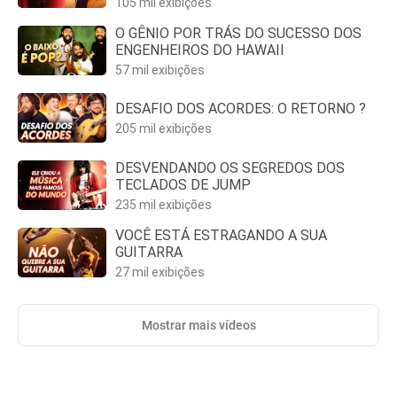
105 mil exibições
O GÊNIO POR TRÁS DO SUCESSO DOS
ENGENHEIROS DO HAWAII
57 mil exibições
DESAFIO DOS ACORDES: O RETORNO ?
205 mil exibições
DESVENDANDO OS SEGREDOS DOS
TECLADOS DE JUMP
235 mil exibições
VOCÊ ESTÁ ESTRAGANDO A SUA
GUITARRA
27 mil exibições
Mostrar mais vídeos