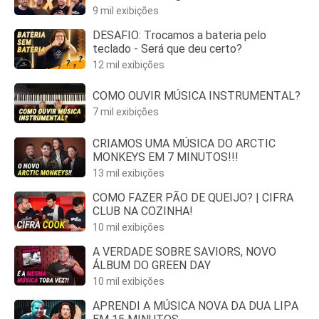
9 mil exibições
DESAFIO: Trocamos a bateria pelo
teclado - Será que deu certo?
12 mil exibições
COMO OUVIR MÚSICA INSTRUMENTAL?
7 mil exibições
CRIAMOS UMA MÚSICA DO ARCTIC
MONKEYS EM 7 MINUTOS!!!
13 mil exibições
COMO FAZER PÃO DE QUEIJO? | CIFRA
CLUB NA COZINHA!
10 mil exibições
A VERDADE SOBRE SAVIORS, NOVO
ÁLBUM DO GREEN DAY
10 mil exibições
APRENDI A MÚSICA NOVA DA DUA LIPA