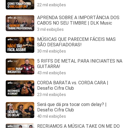
22 mil exibições
APRENDA SOBRE A IMPORTÂNCIA DOS
CABOS NO SEU TIMBRE | DLK Music
3 mil exibições
MÚSICAS QUE PARECEM FÁCEIS MAS
SÃO DESAFIADORAS!
30 mil exibições
5 RIFFS DE METAL PARA INICIANTES NA
GUITARRA!
43 mil exibições
CORDA BARATA vs. CORDA CARA |
Desafio Cifra Club
23 mil exibições
Será que dá pra tocar com delay? |
Desafio Cifra Club
40 mil exibições
RECRIAMOS A MÚSICA TAKE ON ME DO