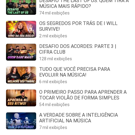
DESAFIO THE LAST OF US: QUEM TIRA A
MÚSICA MAIS RÁPIDO?
74 mil exibições
OS SEGREDOS POR TRÁS DE I WILL
SURVIVE!
2 mil exibições
DESAFIO DOS ACORDES: PARTE 3 |
CIFRA CLUB
128 mil exibições
TUDO QUE VOCÊ PRECISA PARA
EVOLUIR NA MÚSICA!
6 mil exibições
O PRIMEIRO PASSO PARA APRENDER A
TOCAR VIOLÃO DE FORMA SIMPLES
54 mil exibições
A VERDADE SOBRE A INTELIGÊNCIA
ARTIFICIAL NA MÚSICA
7 mil exibições