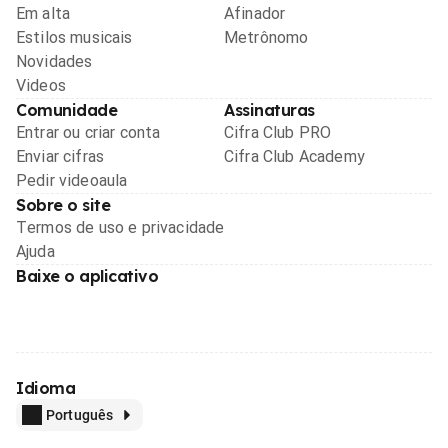
Em alta
Afinador
Estilos musicais
Metrônomo
Novidades
Videos
Comunidade
Assinaturas
Entrar ou criar conta
Cifra Club PRO
Enviar cifras
Cifra Club Academy
Pedir videoaula
Sobre o site
Termos de uso e privacidade
Ajuda
Baixe o aplicativo
Idioma
Português