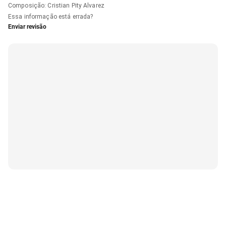
Composição
:
Cristian Pity Alvarez
Essa informação está errada?
Enviar revisão