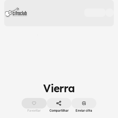
Vierra
Favoritar
Compartilhar
Enviar cifra