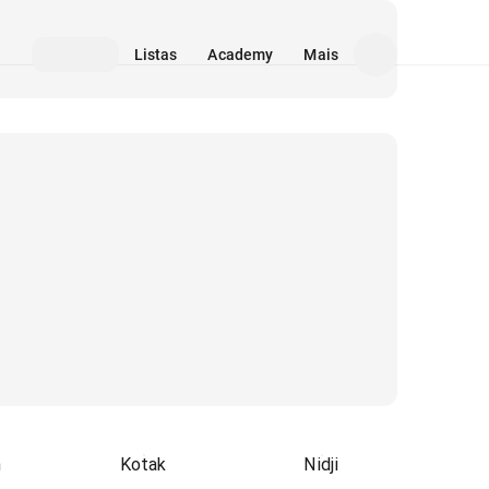
Listas
Academy
Mais
n
Kotak
Nidji