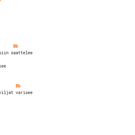
Bb
Bb
iljat varisee
