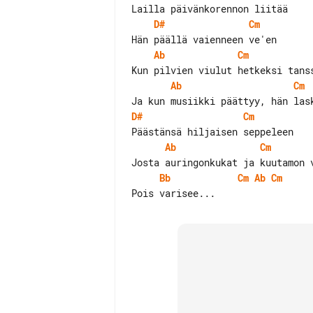
D#
Cm
Ab
Cm
Ab
Cm
D#
Cm
Ab
Cm
Bb
Cm
Ab
Cm