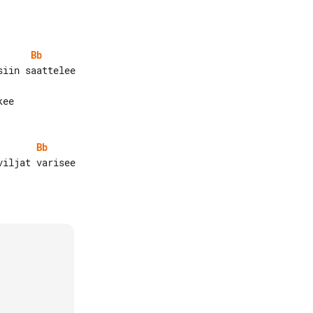
Bb
Bb