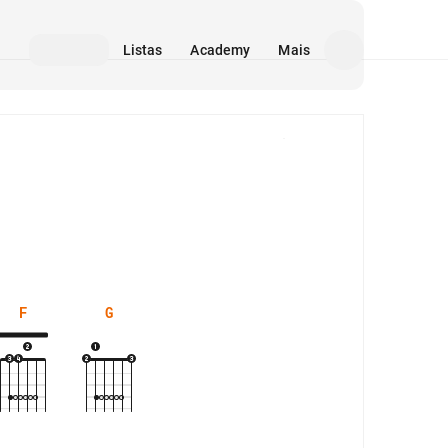
Listas
Academy
Mais
Mídia
F
G