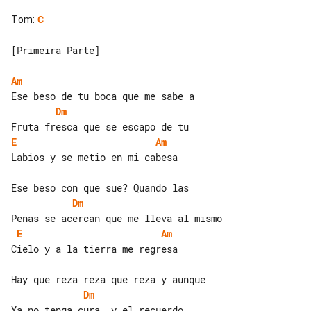
Tom
:
C
[Primeira Parte]

Am
Dm
E
Am
Labios y se metio en mi cabesa

Dm
E
Am
Cielo y a la tierra me regresa

Dm