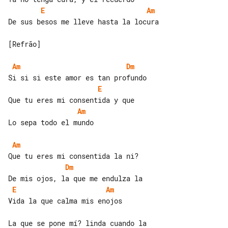
E
Am
De sus besos me lleve hasta la locura

[Refrão]

Am
Dm
E
Am
Lo sepa todo el mundo

Am
Dm
E
Am
Vida la que calma mis enojos
