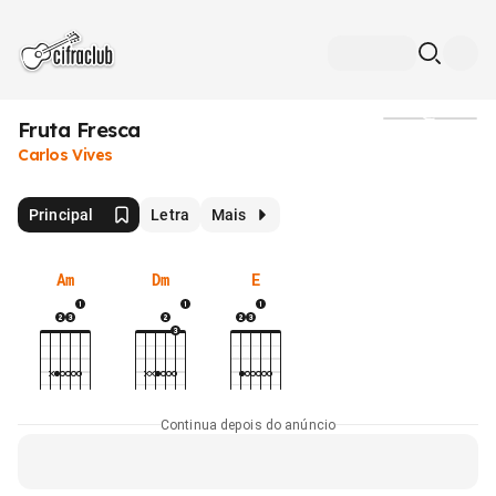
Fruta Fresca
Mídia
Carlos Vives
Principal
Letra
Mais
Am
Dm
E
Continua depois do anúncio