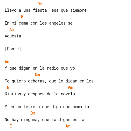
Dm
E
Am
Acuesta

[Ponte]

Am
Dm
E
Am
Diarios y despues de la novela

Dm
E
Am