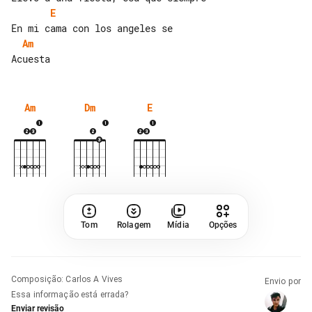
E
Am
Am
Dm
E
Tom
Rolagem
Mídia
Opções
Composição
:
Carlos A Vives
Envio por
Essa informação está errada?
Enviar revisão