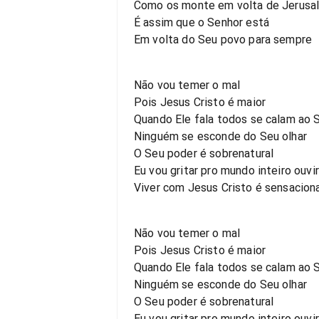
Como os monte em volta de Jerusa
É assim que o Senhor está
Em volta do Seu povo para sempre
Não vou temer o mal
Pois Jesus Cristo é maior
Quando Ele fala todos se calam ao 
Ninguém se esconde do Seu olhar
O Seu poder é sobrenatural
Eu vou gritar pro mundo inteiro ouvir
Viver com Jesus Cristo é sensacion
Não vou temer o mal
Pois Jesus Cristo é maior
Quando Ele fala todos se calam ao 
Ninguém se esconde do Seu olhar
O Seu poder é sobrenatural
Eu vou gritar pro mundo inteiro ouvir