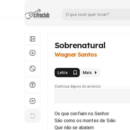
Sobrenatural
Wagner Santos
Letra
Mais
Continua depois do anúncio
Os que confiam no Senhor
São como os montes de Sião
Que não se abalam