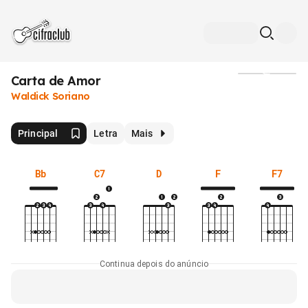
Carta de Amor
Mídia
Waldick Soriano
Principal
Letra
Mais
Bb
C7
D
F
F7
Continua depois do anúncio