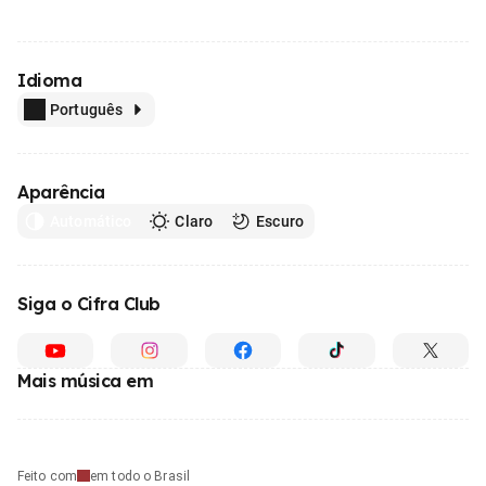
Idioma
Português
Aparência
Automático
Claro
Escuro
Siga o Cifra Club
Mais música em
Feito com
em todo o Brasil