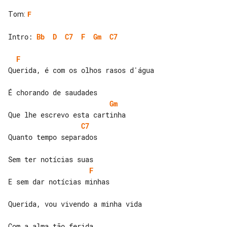
Tom
:
F
Intro: 
Bb
D
C7
F
Gm
C7
F
Querida, é com os olhos rasos d'água

Gm
C7
Quanto tempo separados

F
E sem dar notícias minhas

Querida, vou vivendo a minha vida
