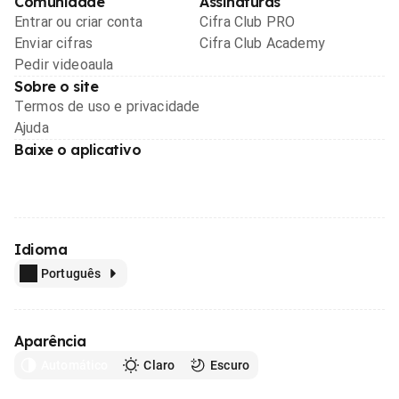
Comunidade
Assinaturas
Entrar ou criar conta
Cifra Club PRO
Enviar cifras
Cifra Club Academy
Pedir videoaula
Sobre o site
Termos de uso e privacidade
Ajuda
Baixe o aplicativo
Idioma
Português
Aparência
Automático
Claro
Escuro