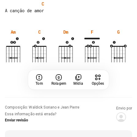
C
Am
C
Dm
F
G
Tom
Rolagem
Mídia
Opções
Composição
:
Waldick Soriano e Jean Pierre
Envio por
Essa informação está errada?
Enviar revisão