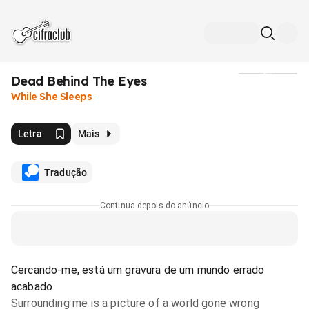
Dead Behind The Eyes
Mídia
While She Sleeps
Letra
Mais
Tradução
Continua depois do anúncio
Cercando-me, está um gravura de um mundo errado
acabado
Surrounding me is a picture of a world gone wrong