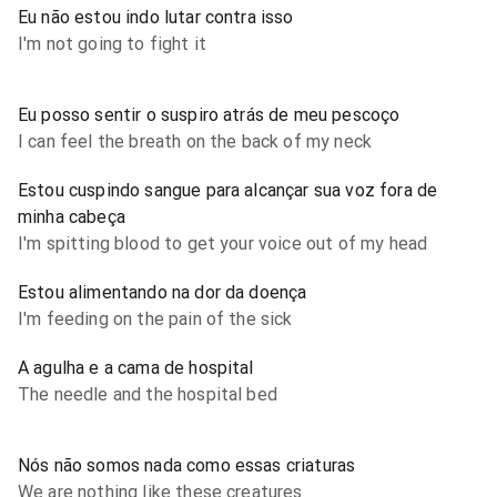
Eu não estou indo lutar contra isso
I'm not going to fight it
Eu posso sentir o suspiro atrás de meu pescoço
I can feel the breath on the back of my neck
Estou cuspindo sangue para alcançar sua voz fora de
minha cabeça
I'm spitting blood to get your voice out of my head
Estou alimentando na dor da doença
I'm feeding on the pain of the sick
A agulha e a cama de hospital
The needle and the hospital bed
Nós não somos nada como essas criaturas
We are nothing like these creatures