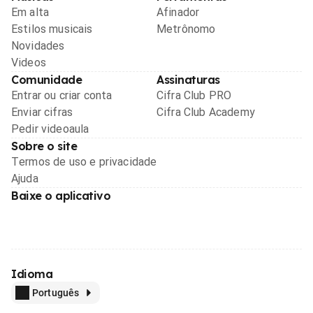
Em alta
Afinador
Estilos musicais
Metrônomo
Novidades
Videos
Comunidade
Assinaturas
Entrar ou criar conta
Cifra Club PRO
Enviar cifras
Cifra Club Academy
Pedir videoaula
Sobre o site
Termos de uso e privacidade
Ajuda
Baixe o aplicativo
Idioma
Português