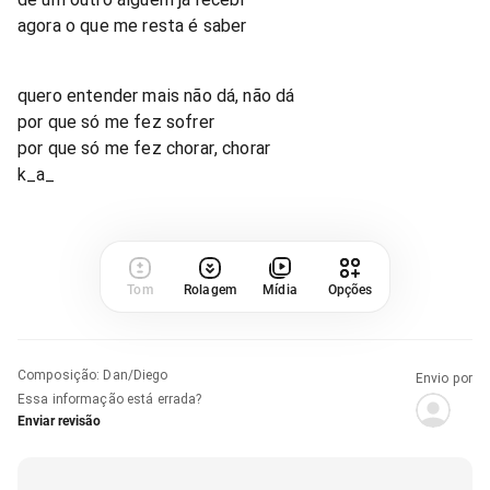
agora o que me resta é saber
quero entender mais não dá, não dá
por que só me fez sofrer
por que só me fez chorar, chorar
k_a_
Tom
Rolagem
Mídia
Opções
Composição
:
Dan/Diego
Envio por
Essa informação está errada?
Enviar revisão