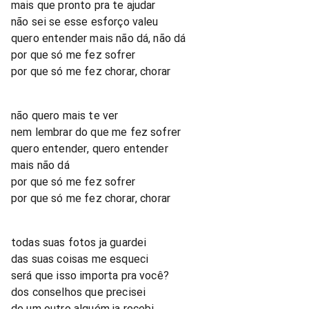
mais que pronto pra te ajudar
não sei se esse esforço valeu
quero entender mais não dá, não dá
por que só me fez sofrer
por que só me fez chorar, chorar
não quero mais te ver
nem lembrar do que me fez sofrer
quero entender, quero entender
mais não dá
por que só me fez sofrer
por que só me fez chorar, chorar
todas suas fotos ja guardei
das suas coisas me esqueci
será que isso importa pra você?
dos conselhos que precisei
de um outro alguém ja recebi