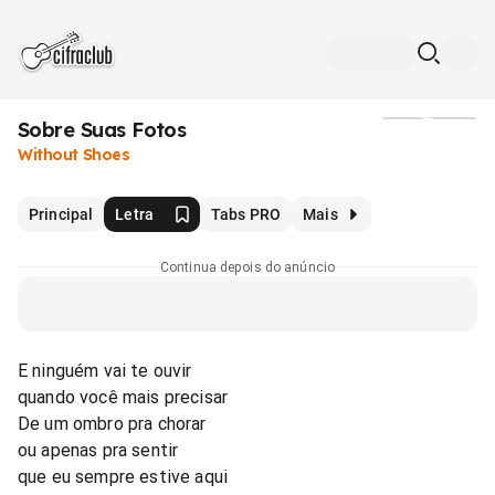
Sobre Suas Fotos
Mídia
Without Shoes
Principal
Letra
Tabs PRO
Mais
Continua depois do anúncio
E ninguém vai te ouvir
quando você mais precisar
De um ombro pra chorar
ou apenas pra sentir
que eu sempre estive aqui