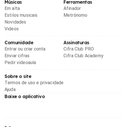
Músicas
Ferramentas
Em alta
Afinador
Estilos musicais
Metrônomo
Novidades
Videos
Comunidade
Assinaturas
Entrar ou criar conta
Cifra Club PRO
Enviar cifras
Cifra Club Academy
Pedir videoaula
Sobre o site
Termos de uso e privacidade
Ajuda
Baixe o aplicativo