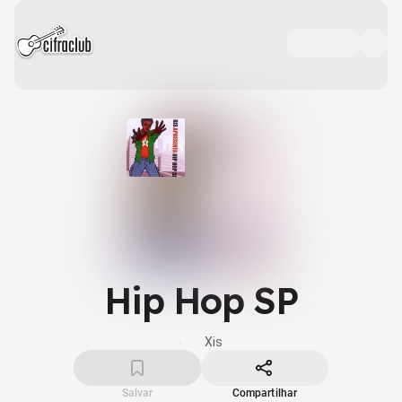
Hip Hop SP
Xis
Salvar
Compartilhar