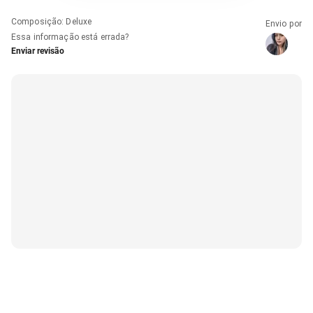
Composição
:
Deluxe
Envio por
Essa informação está errada?
Enviar revisão