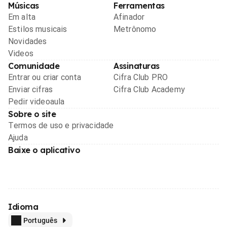
Músicas
Ferramentas
Em alta
Afinador
Estilos musicais
Metrônomo
Novidades
Videos
Comunidade
Assinaturas
Entrar ou criar conta
Cifra Club PRO
Enviar cifras
Cifra Club Academy
Pedir videoaula
Sobre o site
Termos de uso e privacidade
Ajuda
Baixe o aplicativo
Idioma
Português