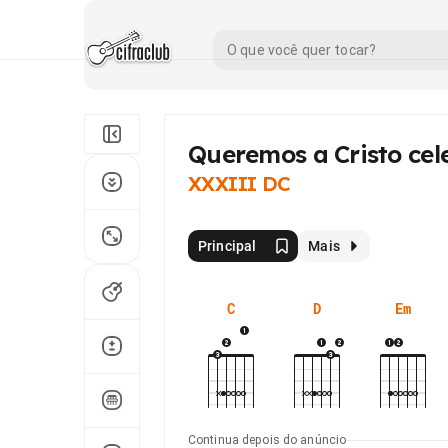
Queremos a Cristo cel
XXXIII DC
Principal
Mais
C
D
Em
Continua depois do anúncio