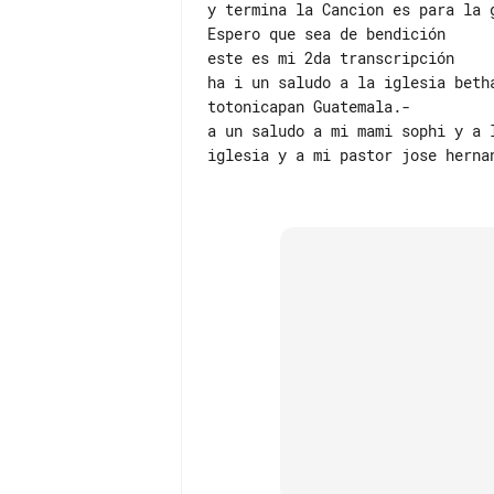
y termina la Cancion es para la g
Espero que sea de bendición

este es mi 2da transcripción

ha i un saludo a la iglesia betha
totonicapan Guatemala.-

a un saludo a mi mami sophi y a l
iglesia y a mi pastor jose hernan