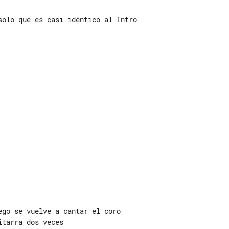
solo que es casi idéntico al Intro

go se vuelve a cantar el coro

tarra dos veces
