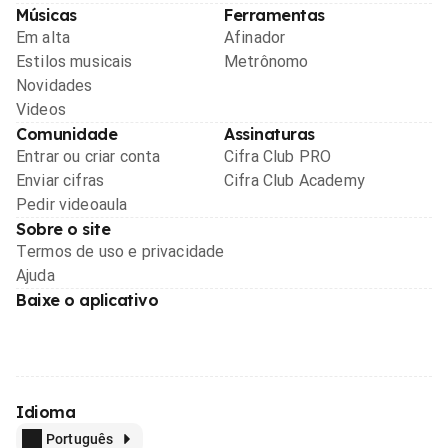
Músicas
Ferramentas
Em alta
Afinador
Estilos musicais
Metrônomo
Novidades
Videos
Comunidade
Assinaturas
Entrar ou criar conta
Cifra Club PRO
Enviar cifras
Cifra Club Academy
Pedir videoaula
Sobre o site
Termos de uso e privacidade
Ajuda
Baixe o aplicativo
Idioma
Português