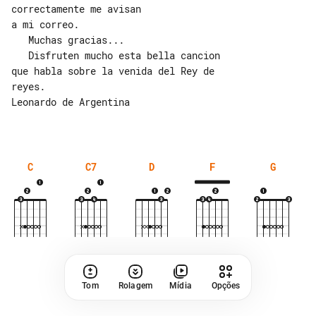
correctamente me avisan

a mi correo.

   Muchas gracias...

   Disfruten mucho esta bella cancion 

que habla sobre la venida del Rey de 

reyes.

Leonardo de Argentina

C
C7
D
F
G
Tom
Rolagem
Mídia
Opções