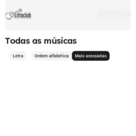
Todas as músicas
Letra
Ordem alfabética
Mais acessadas