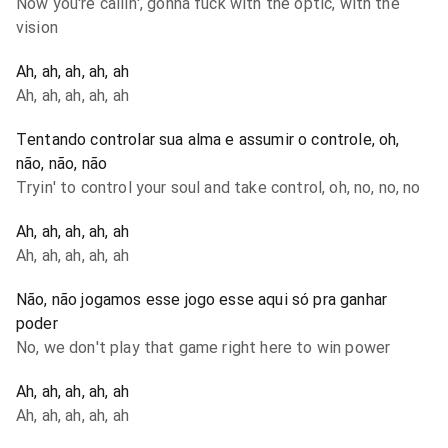
Now you're callin', gonna fuck with the optic, with the
vision
Ah, ah, ah, ah, ah
Ah, ah, ah, ah, ah
Tentando controlar sua alma e assumir o controle, oh,
não, não, não
Tryin' to control your soul and take control, oh, no, no, no
Ah, ah, ah, ah, ah
Ah, ah, ah, ah, ah
Não, não jogamos esse jogo esse aqui só pra ganhar
poder
No, we don't play that game right here to win power
Ah, ah, ah, ah, ah
Ah, ah, ah, ah, ah