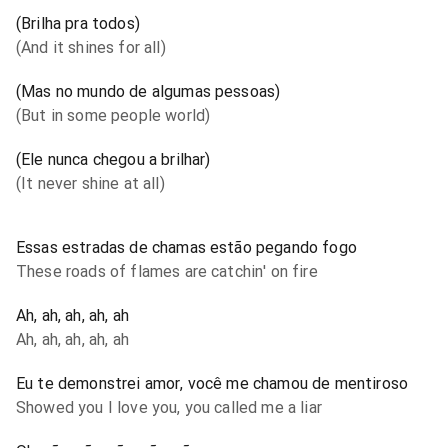
(Brilha pra todos)
(And it shines for all)
(Mas no mundo de algumas pessoas)
(But in some people world)
(Ele nunca chegou a brilhar)
(It never shine at all)
Essas estradas de chamas estão pegando fogo
These roads of flames are catchin' on fire
Ah, ah, ah, ah, ah
Ah, ah, ah, ah, ah
Eu te demonstrei amor, você me chamou de mentiroso
Showed you I love you, you called me a liar