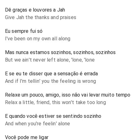
Dê graças e louvores a Jah
Give Jah the thanks and praises
Eu sempre fui só
I've been on my own all along
Mas nunca estamos sozinhos, sozinhos, sozinhos
But we ain't never left alone, 'lone, 'lone
E se eu te disser que a sensação é errada
And if I'm tellin' you the feeling is wrong
Relaxe um pouco, amigo, isso não vai levar muito tempo
Relax a little, friend, this won't take too long
E quando você estiver se sentindo sozinho
And when you're feelin' alone
Você pode me ligar