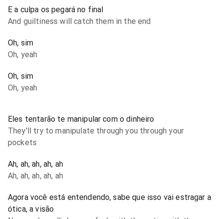
E a culpa os pegará no final
And guiltiness will catch them in the end
Oh, sim
Oh, yeah
Oh, sim
Oh, yeah
Eles tentarão te manipular com o dinheiro
They'll try to manipulate through you through your
pockets
Ah, ah, ah, ah, ah
Ah, ah, ah, ah, ah
Agora você está entendendo, sabe que isso vai estragar a
ótica, a visão