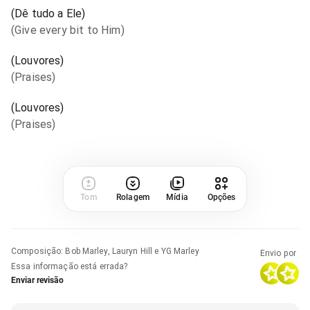
(Dê tudo a Ele)
(Give every bit to Him)
(Louvores)
(Praises)
(Louvores)
(Praises)
Tom
Rolagem
Mídia
Opções
Composição
:
Bob Marley, Lauryn Hill e YG Marley
Envio por
Essa informação está errada?
Enviar revisão