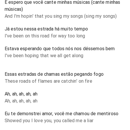
E espero que você cante minhas músicas (cante minhas
músicas)
And I'm hopin' that you sing my songs (sing my songs)
Já estou nessa estrada há muito tempo
I've been on this road for way too long
Estava esperando que todos nós nos déssemos bem
I've been hoping that we all get along
Essas estradas de chamas estão pegando fogo
These roads of flames are catchin' on fire
Ah, ah, ah, ah, ah
Ah, ah, ah, ah, ah
Eu te demonstrei amor, você me chamou de mentiroso
Showed you I love you, you called me a liar