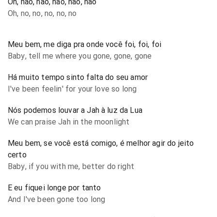
Oh, não, não, não, não, não
Oh, no, no, no, no, no
Meu bem, me diga pra onde você foi, foi, foi
Baby, tell me where you gone, gone, gone
Há muito tempo sinto falta do seu amor
I've been feelin' for your love so long
Nós podemos louvar a Jah à luz da Lua
We can praise Jah in the moonlight
Meu bem, se você está comigo, é melhor agir do jeito
certo
Baby, if you with me, better do right
E eu fiquei longe por tanto
And I've been gone too long