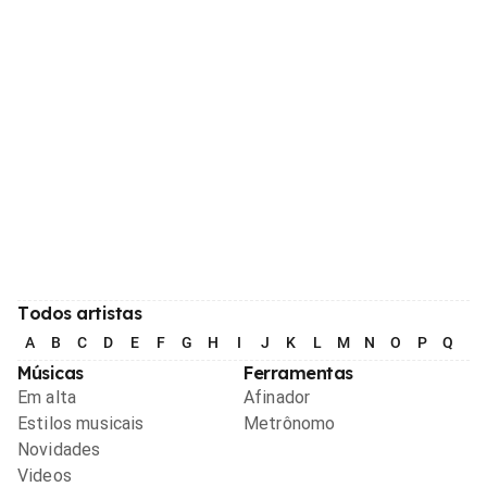
Todos artistas
A
B
C
D
E
F
G
H
I
J
K
L
M
N
O
P
Q
R
Músicas
Ferramentas
Em alta
Afinador
Estilos musicais
Metrônomo
Novidades
Videos