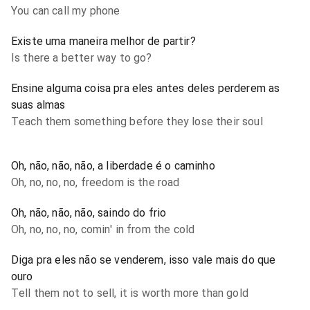
You can call my phone
Existe uma maneira melhor de partir?
Is there a better way to go?
Ensine alguma coisa pra eles antes deles perderem as
suas almas
Teach them something before they lose their soul
Oh, não, não, não, a liberdade é o caminho
Oh, no, no, no, freedom is the road
Oh, não, não, não, saindo do frio
Oh, no, no, no, comin' in from the cold
Diga pra eles não se venderem, isso vale mais do que
ouro
Tell them not to sell, it is worth more than gold