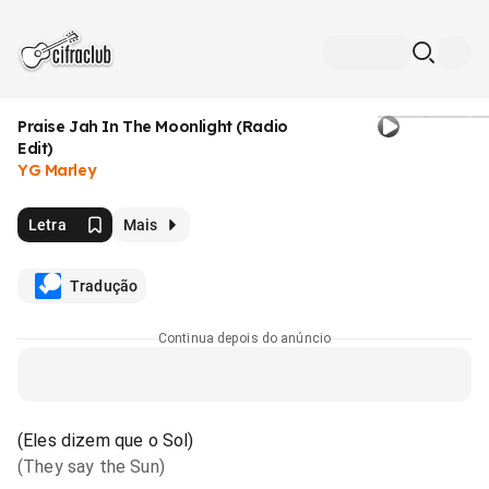
Praise Jah In The Moonlight (Radio
Edit)
YG Marley
Letra
Mais
Tradução
Continua depois do anúncio
(Eles dizem que o Sol)
(They say the Sun)